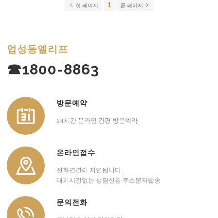
1
첫 페이지
끝 페이지
업성동엘리프
☎1800-8863
방문예약
24시간 온라인 간편 방문예약
온라인접수
전화연결이 지연됩니다.
대기시간없는 상담신청,주소문자발송
문의전화