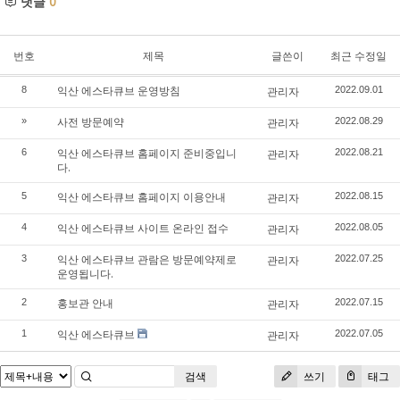
댓글
0
번호
제목
글쓴이
최근 수정일
익산 에스타큐브 운영방침
8
관리자
2022.09.01
사전 방문예약
»
관리자
2022.08.29
익산 에스타큐브 홈페이지 준비중입니
6
관리자
2022.08.21
다.
익산 에스타큐브 홈페이지 이용안내
5
관리자
2022.08.15
익산 에스타큐브 사이트 온라인 접수
4
관리자
2022.08.05
익산 에스타큐브 관람은 방문예약제로
3
관리자
2022.07.25
운영됩니다.
홍보관 안내
2
관리자
2022.07.15
익산 에스타큐브
1
관리자
2022.07.05
검색
쓰기
태그