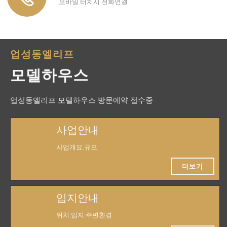
모바일 터치시 전화연결
업성동엘리프
모델하우스
업성동엘리프 모델하우스 방문예약 접수중
사업안내
사업개요,규모
더보기
입지안내
위치,입지,주변환경