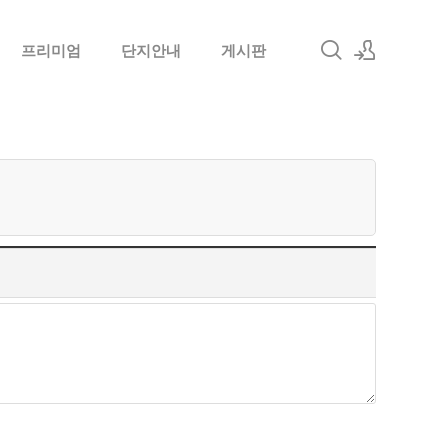
프리미엄
단지안내
게시판
로그인
회원가입