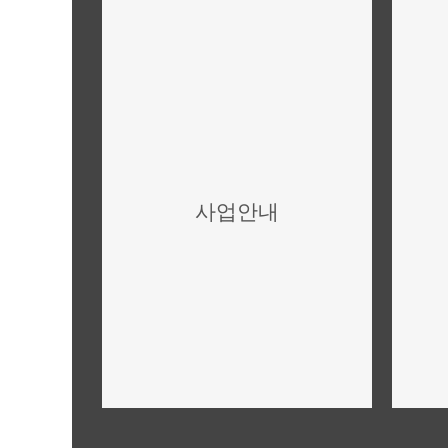
사업안내
사업개요,규모