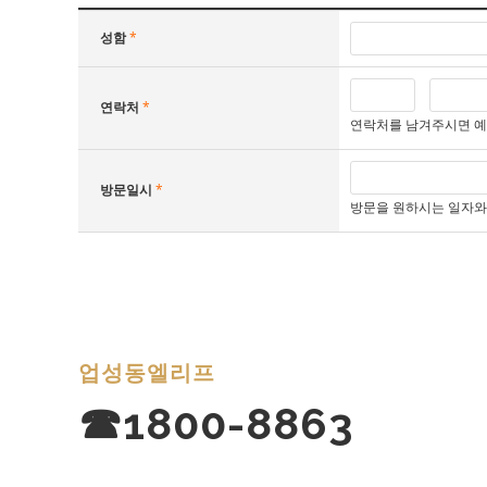
성함
*
연락처
*
연락처를 남겨주시면 
방문일시
*
방문을 원하시는 일자와 시
업성동엘리프
☎1800-8863