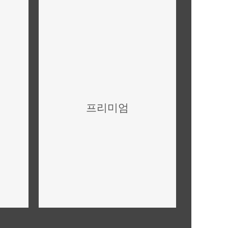
프리미엄
미래가치,투자가치 안내