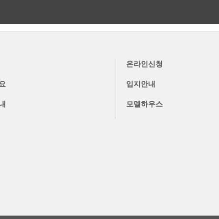
더보기
더보기
온라인신청
요
입지안내
내
모델하우스