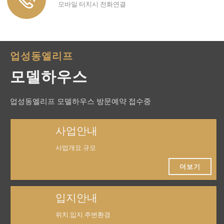
모바일 터치시 전화연결
업성동엘리프
모델하우스
업성동엘리프 모델하우스 방문예약 접수중
사업안내
사업개요,규모
더보기
입지안내
위치,입지,주변환경