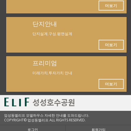
더보기
단지안내
단지설계,구성,평면설계
더보기
프리미엄
미래가치,투자가치 안내
더보기
업성동엘리프 모델하우스 자세한 안내를 도와드립니다.
COPYRIGHT© 업성동엘리프 ALL RIGHTS RESERVED.
로그인
회원가입