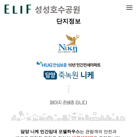
메뉴 건너뛰기
단지정보
담양 니케 민간임대
모델하우스
는 관람객의 안전과