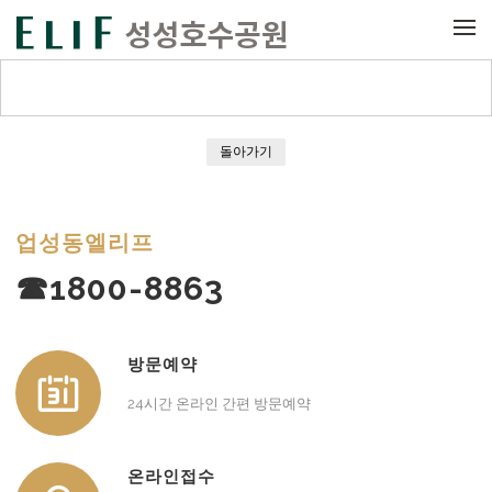
메뉴 건너뛰기
돌아가기
업성동엘리프
☎1800-8863
방문예약
24시간 온라인 간편 방문예약
온라인접수