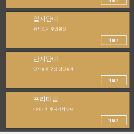
더보기
입지안내
위치,입지,주변환경
더보기
단지안내
단지설계,구성,평면설계
더보기
프리미엄
미래가치,투자가치 안내
더보기